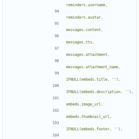
IFNULL(embeds.title, 
''
IFNULL(embeds.description, 
''
IFNULL(embeds.footer, 
''