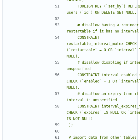
    FOREIGN KEY (`set_by`) REFERENCES 
    # disallow having a reminder as 
    CONSTRAINT 
restartable_interval_mutex CHECK 
(`restartable` = 0 OR `interval` I
    # disallow disabling if interval is 
    CONSTRAINT interval_enabled_mutin 
CHECK (`enabled` = 1 OR `interval`
    # disallow an expiry time if 
    CONSTRAINT interval_expires_mutin 
CHECK (`expires` IS NULL OR `inter