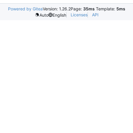
Powered by Gitea
Version: 1.26.2
Page:
35ms
Template:
5ms
Licenses
API
Auto
English