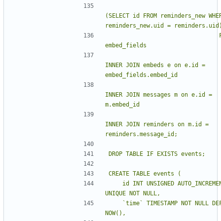
(SELECT id FROM reminders_new WHER
                                FROM 
INNER JOIN embeds e on e.id = 
INNER JOIN messages m on e.id = 
INNER JOIN reminders on m.id = 
    id INT UNSIGNED AUTO_INCREMENT 
    `time` TIMESTAMP NOT NULL DEFAULT 