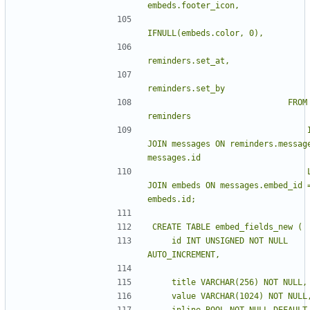
                            FROM 
                                INNER 
JOIN messages ON reminders.message
                                LEFT 
JOIN embeds ON messages.embed_id =
    id INT UNSIGNED NOT NULL 