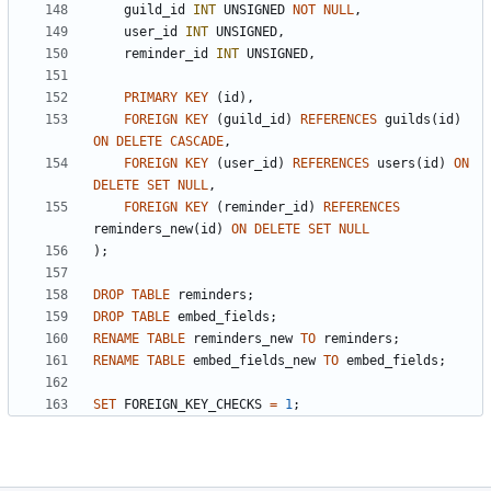
guild_id
INT
UNSIGNED
NOT
NULL
,
user_id
INT
UNSIGNED
,
reminder_id
INT
UNSIGNED
,
PRIMARY
KEY
(
id
)
,
FOREIGN
KEY
(
guild_id
)
REFERENCES
guilds
(
id
)
ON
DELETE
CASCADE
,
FOREIGN
KEY
(
user_id
)
REFERENCES
users
(
id
)
ON
DELETE
SET
NULL
,
FOREIGN
KEY
(
reminder_id
)
REFERENCES
reminders_new
(
id
)
ON
DELETE
SET
NULL
)
;
DROP
TABLE
reminders
;
DROP
TABLE
embed_fields
;
RENAME
TABLE
reminders_new
TO
reminders
;
RENAME
TABLE
embed_fields_new
TO
embed_fields
;
SET
FOREIGN_KEY_CHECKS
=
1
;