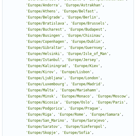
'
Europe/Andorra
'
,
'
Europe/Astrakhan
'
,
'
Europe/Athens
'
,
'
Europe/Belfast
'
,
'
Europe/Belgrade
'
,
'
Europe/Berlin
'
,
'
Europe/Bratislava
'
,
'
Europe/Brussels
'
,
'
Europe/Bucharest
'
,
'
Europe/Budapest
'
,
'
Europe/Busingen
'
,
'
Europe/Chisinau
'
,
'
Europe/Copenhagen
'
,
'
Europe/Dublin
'
,
'
Europe/Gibraltar
'
,
'
Europe/Guernsey
'
,
'
Europe/Helsinki
'
,
'
Europe/Isle_of_Man
'
,
'
Europe/Istanbul
'
,
'
Europe/Jersey
'
,
'
Europe/Kaliningrad
'
,
'
Europe/Kiev
'
,
'
Europe/Kirov
'
,
'
Europe/Lisbon
'
,
'
Europe/Ljubljana
'
,
'
Europe/London
'
,
'
Europe/Luxembourg
'
,
'
Europe/Madrid
'
,
'
Europe/Malta
'
,
'
Europe/Mariehamn
'
,
'
Europe/Minsk
'
,
'
Europe/Monaco
'
,
'
Europe/Moscow
'
,
'
Europe/Nicosia
'
,
'
Europe/Oslo
'
,
'
Europe/Paris
'
,
'
Europe/Podgorica
'
,
'
Europe/Prague
'
,
'
Europe/Riga
'
,
'
Europe/Rome
'
,
'
Europe/Samara
'
,
'
Europe/San_Marino
'
,
'
Europe/Sarajevo
'
,
'
Europe/Saratov
'
,
'
Europe/Simferopol
'
,
'
Europe/Skopje
'
,
'
Europe/Sofia
'
,