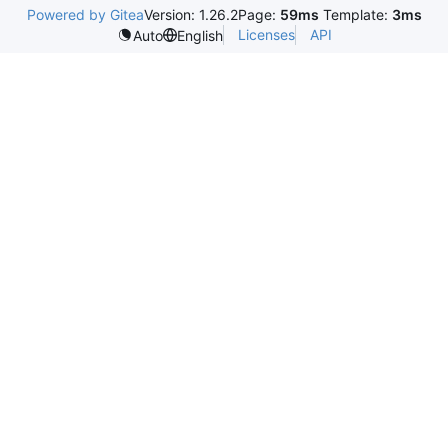
Powered by Gitea
Version: 1.26.2
Page:
59ms
Template:
3ms
Licenses
API
Auto
English