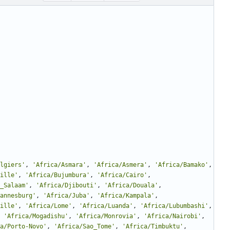
lgiers
'
,
'
Africa/Asmara
'
,
'
Africa/Asmera
'
,
'
Africa/Bamako
'
,
ille
'
,
'
Africa/Bujumbura
'
,
'
Africa/Cairo
'
,
_Salaam
'
,
'
Africa/Djibouti
'
,
'
Africa/Douala
'
,
annesburg
'
,
'
Africa/Juba
'
,
'
Africa/Kampala
'
,
ille
'
,
'
Africa/Lome
'
,
'
Africa/Luanda
'
,
'
Africa/Lubumbashi
'
,
'
Africa/Mogadishu
'
,
'
Africa/Monrovia
'
,
'
Africa/Nairobi
'
,
a/Porto-Novo
'
,
'
Africa/Sao_Tome
'
,
'
Africa/Timbuktu
'
,