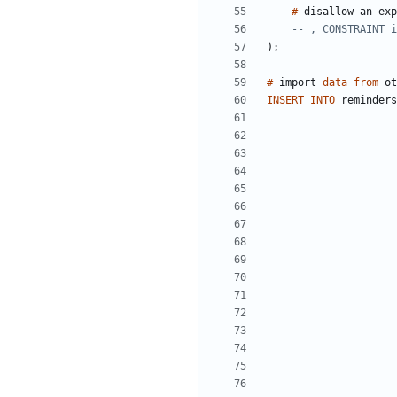
#
disallow
an
exp
)
;
#
import
data
from
ot
INSERT
INTO
reminders