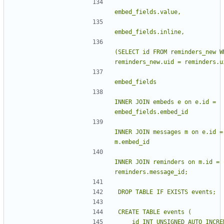
(SELECT id FROM reminders_new WH
                                FRO
INNER JOIN embeds e on e.id = 
INNER JOIN messages m on e.id = 
INNER JOIN reminders on m.id = 
    id INT UNSIGNED AUTO_INCREMENT 