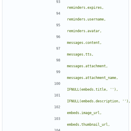
IFNULL(embeds.title, 
''
IFNULL(embeds.description, 
''