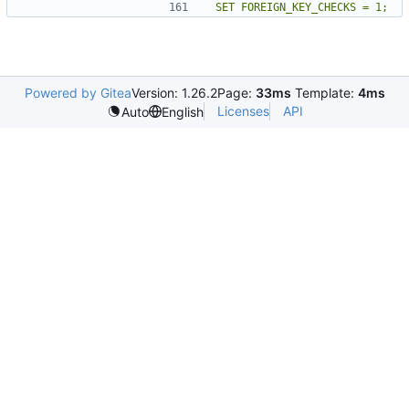
Powered by Gitea
Version: 1.26.2
Page:
33ms
Template:
4ms
Licenses
API
Auto
English